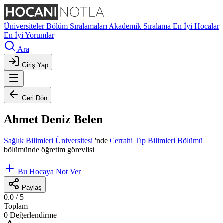
Üniversiteler
Bölüm Sıralamaları
Akademik Sıralama
En İyi Hocalar
En İyi Yorumlar
Ara
Giriş Yap
Geri Dön
Ahmet Deniz Belen
Sağlık Bilimleri Üniversitesi
'nde
Cerrahi Tıp Bilimleri Bölümü
bölümünde öğretim görevlisi
Bu Hocaya Not Ver
Paylaş
0.0
/ 5
Toplam
0 Değerlendirme