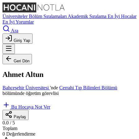
Üniversiteler
Bölüm Sıralamaları
Akademik Sıralama
En İyi Hocalar
En İyi Yorumlar
Ara
Giriş Yap
Geri Dön
Ahmet Altun
Bahçeşehir Üniversitesi
'nde
Cerrahi Tıp Bilimleri Bölümü
bölümünde öğretim görevlisi
Bu Hocaya Not Ver
Paylaş
0.0
/ 5
Toplam
0 Değerlendirme