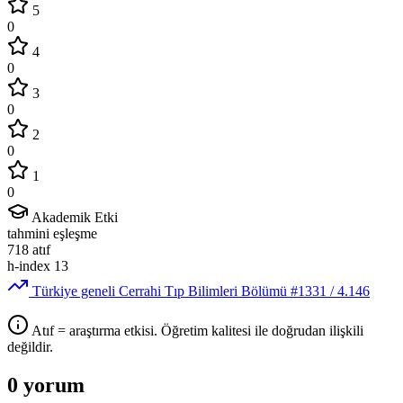
5
0
4
0
3
0
2
0
1
0
Akademik Etki
tahmini eşleşme
718
atıf
h-index
13
Türkiye geneli Cerrahi Tıp Bilimleri Bölümü
#1331
/ 4.146
Atıf = araştırma etkisi. Öğretim kalitesi ile doğrudan ilişkili
değildir.
0 yorum