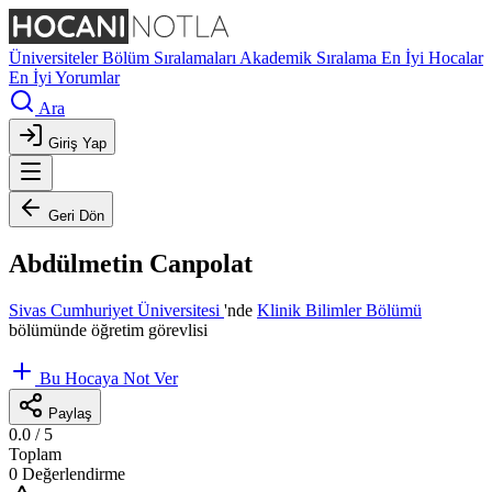
Üniversiteler
Bölüm Sıralamaları
Akademik Sıralama
En İyi Hocalar
En İyi Yorumlar
Ara
Giriş Yap
Geri Dön
Abdülmetin Canpolat
Sivas Cumhuriyet Üniversitesi
'nde
Klinik Bilimler Bölümü
bölümünde öğretim görevlisi
Bu Hocaya Not Ver
Paylaş
0.0
/ 5
Toplam
0 Değerlendirme