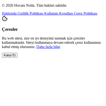
© 2026 Hocanı Notla. Tüm hakları saklıdır.
Hakkında
Gizlilik Politikası
Kullanım Koşulları
Çerez Politikası
Çerezler
Bu web sitesi, size en iyi deneyimi sunmak için çerezler
kullanmaktadır. Siteyi kullanmaya devam ederek çerez kullanımını
kabul etmiş olursunuz.
Daha fazla bilgi
Kabul Et