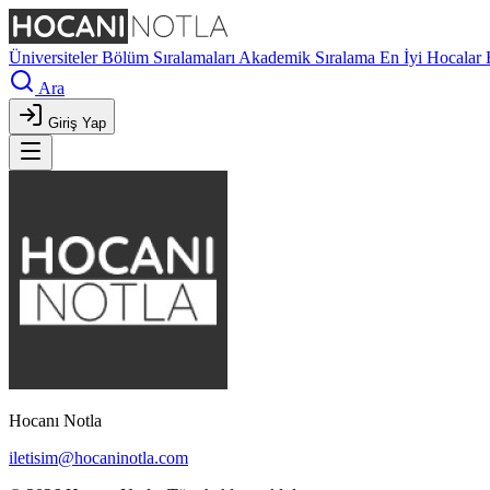
Üniversiteler
Bölüm Sıralamaları
Akademik Sıralama
En İyi Hocalar
Ara
Giriş Yap
Hocanı Notla
iletisim@hocaninotla.com