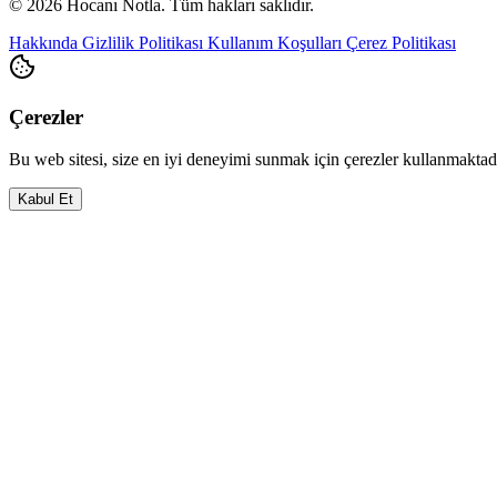
© 2026 Hocanı Notla. Tüm hakları saklıdır.
Hakkında
Gizlilik Politikası
Kullanım Koşulları
Çerez Politikası
Çerezler
Bu web sitesi, size en iyi deneyimi sunmak için çerezler kullanmakta
Kabul Et