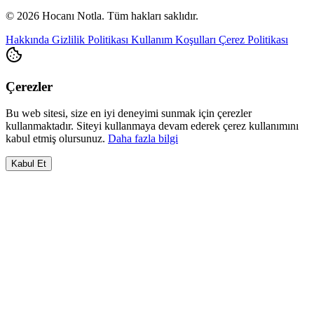
© 2026 Hocanı Notla. Tüm hakları saklıdır.
Hakkında
Gizlilik Politikası
Kullanım Koşulları
Çerez Politikası
Çerezler
Bu web sitesi, size en iyi deneyimi sunmak için çerezler
kullanmaktadır. Siteyi kullanmaya devam ederek çerez kullanımını
kabul etmiş olursunuz.
Daha fazla bilgi
Kabul Et