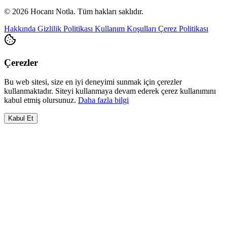
© 2026 Hocanı Notla. Tüm hakları saklıdır.
Hakkında
Gizlilik Politikası
Kullanım Koşulları
Çerez Politikası
Çerezler
Bu web sitesi, size en iyi deneyimi sunmak için çerezler
kullanmaktadır. Siteyi kullanmaya devam ederek çerez kullanımını
kabul etmiş olursunuz.
Daha fazla bilgi
Kabul Et