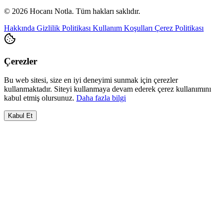
© 2026 Hocanı Notla. Tüm hakları saklıdır.
Hakkında
Gizlilik Politikası
Kullanım Koşulları
Çerez Politikası
Çerezler
Bu web sitesi, size en iyi deneyimi sunmak için çerezler
kullanmaktadır. Siteyi kullanmaya devam ederek çerez kullanımını
kabul etmiş olursunuz.
Daha fazla bilgi
Kabul Et