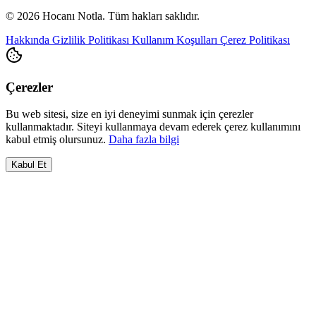
© 2026 Hocanı Notla. Tüm hakları saklıdır.
Hakkında
Gizlilik Politikası
Kullanım Koşulları
Çerez Politikası
Çerezler
Bu web sitesi, size en iyi deneyimi sunmak için çerezler
kullanmaktadır. Siteyi kullanmaya devam ederek çerez kullanımını
kabul etmiş olursunuz.
Daha fazla bilgi
Kabul Et