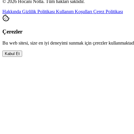
© 2026 Hocanı Notla. Tüm hakları saklıdır.
Hakkında
Gizlilik Politikası
Kullanım Koşulları
Çerez Politikası
Çerezler
Bu web sitesi, size en iyi deneyimi sunmak için çerezler kullanmakta
Kabul Et