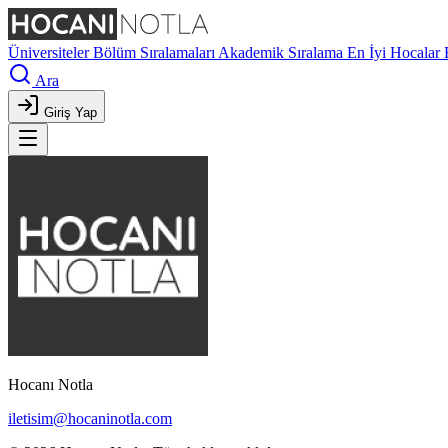
Üniversiteler
Bölüm Sıralamaları
Akademik Sıralama
En İyi Hocalar
Ara
Giriş Yap
Hocanı Notla
iletisim@hocaninotla.com