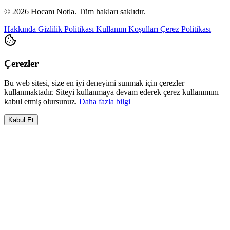
© 2026 Hocanı Notla. Tüm hakları saklıdır.
Hakkında
Gizlilik Politikası
Kullanım Koşulları
Çerez Politikası
Çerezler
Bu web sitesi, size en iyi deneyimi sunmak için çerezler
kullanmaktadır. Siteyi kullanmaya devam ederek çerez kullanımını
kabul etmiş olursunuz.
Daha fazla bilgi
Kabul Et