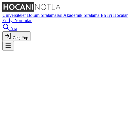
Üniversiteler
Bölüm Sıralamaları
Akademik Sıralama
En İyi Hocalar
En İyi Yorumlar
Ara
Giriş Yap